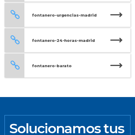
fontanero-urgencias-madrid
fontanero-24-horas-madrid
fontanero-barato
Solucionamos tus