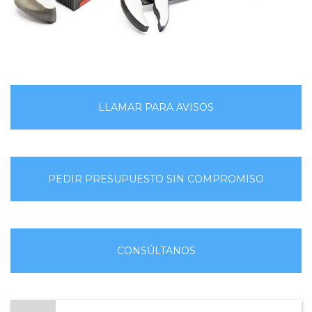
LLAMAR PARA AVISOS
PEDIR PRESUPUESTO SIN COMPROMISO
CONSÚLTANOS