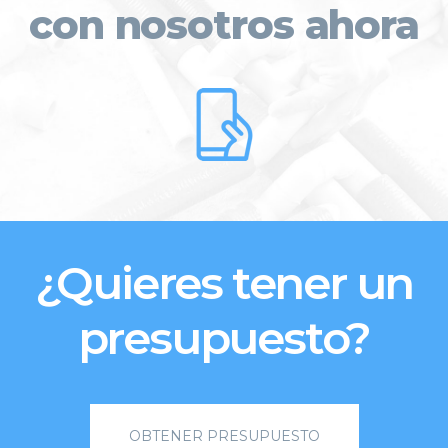
con nosotros ahora
¿Quieres tener un
presupuesto?
OBTENER PRESUPUESTO