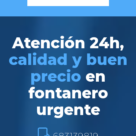
Atención 24h,
calidad y buen
precio
en
fontanero
urgente