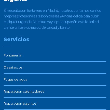
Si necesitas un fontanero en Madrid, nosotros contamos con los
mejores profesionales disponibles las 24 horas del día para cubrir
cualquier urgencia. Nuestra mayor preocupación es ofrecerle al
cliente un servicio rápido, de calidad y barato.
Servicios
Fontanería
Desatascos
Fugas de agua
Reparación calentadores
Reparación bajantes