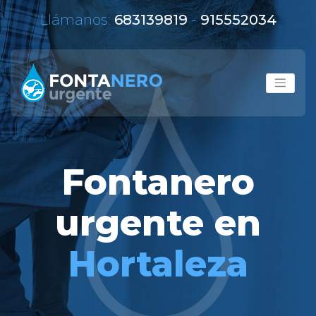
Llámanos:
683139819
-
915552034
Fontanero
urgente en
Hortaleza